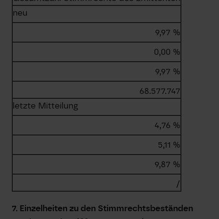
neu
9,97 %
0,00 %
9,97 %
68.577.747
letzte Mitteilung
4,76 %
5,11 %
9,87 %
/
7. Einzelheiten zu den Stimmrechtsbeständen