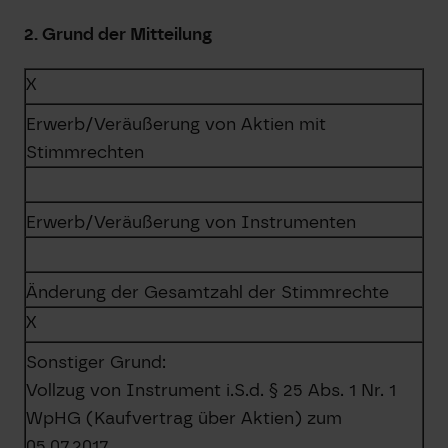
2. Grund der Mitteilung
X
Erwerb/Veräußerung von Aktien mit
Stimmrechten
Erwerb/Veräußerung von Instrumenten
Änderung der Gesamtzahl der Stimmrechte
X
Sonstiger Grund:
Vollzug von Instrument i.S.d. § 25 Abs. 1 Nr. 1
WpHG (Kaufvertrag über Aktien) zum
05.07.2017