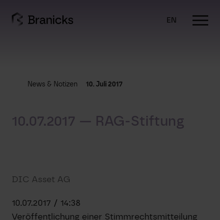
Skip
to
EN
content
News & Notizen
10. Juli 2017
10.07.2017 — RAG-Stiftung
DIC Asset AG
10.07.2017 / 14:38
Veröffentlichung einer Stimmrechtsmitteilung