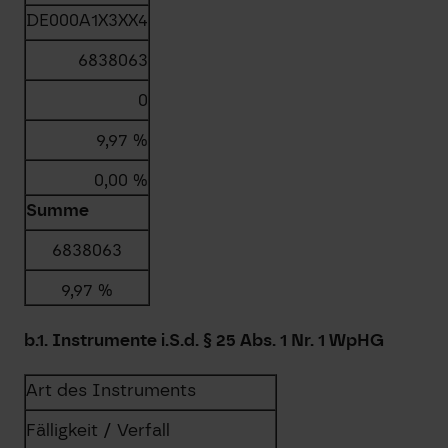
DE000A1X3XX4
6838063
0
9,97 %
0,00 %
Summe
6838063
9,97 %
b.1. Instrumente i.S.d. § 25 Abs. 1 Nr. 1 WpHG
Art des Instruments
Fälligkeit / Verfall