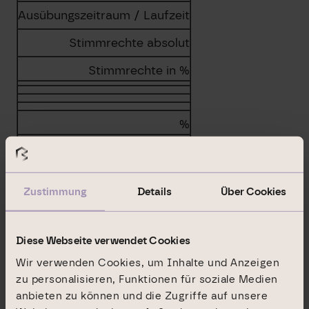
Ausübungs­zeitraum / Laufzeit
Stimmrechte absolut
Stimmrechte in %
%
Zustimmung
Details
Über Cookies
Summe
%
Diese Webseite verwendet Cookies
Wir verwenden Cookies, um Inhalte und Anzeigen
b.2. Instrumente i.S.d. § 25 Abs. 1 Nr. 2 WpHG
zu personalisieren, Funktionen für soziale Medien
anbieten zu können und die Zugriffe auf unsere
Art des Instruments