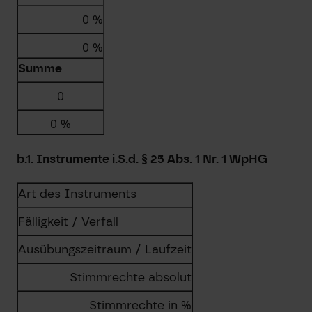
0 %
0 %
Summe
0
0 %
b.1. Instrumente i.S.d. § 25 Abs. 1 Nr. 1 WpHG
Art des Instruments
Fälligkeit / Verfall
Ausübungs­zeitraum / Laufzeit
Stimmrechte absolut
Stimmrechte in %