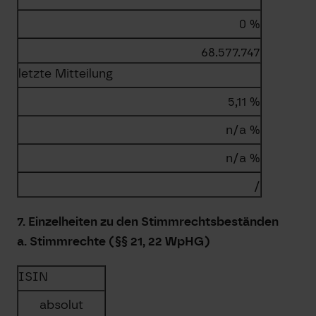
0 %
68.577.747
letzte Mitteilung
5,11 %
n/a %
n/a %
/
7. Einzelheiten zu den Stimmrechtsbeständen
a. Stimmrechte (§§ 21, 22 WpHG)
ISIN
absolut