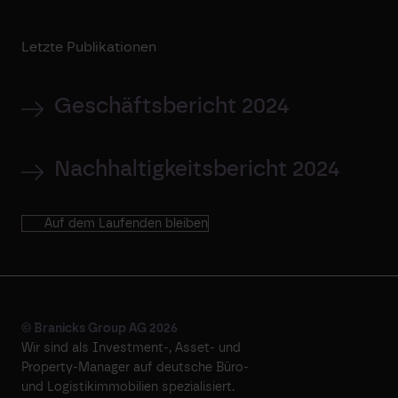
Letzte Publikationen
Geschäftsbericht 2024
Nachhaltigkeitsbericht 2024
Auf dem Laufenden bleiben
© Branicks Group AG 2026
Wir sind als ­Investment-, ­Asset- und
­Property-Manager auf deutsche ­Büro-
und Logistikimmobilien spezialisiert.