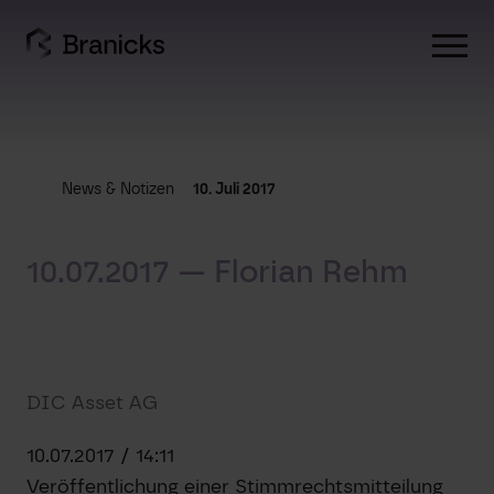
Skip
to
content
News & Notizen
10. Juli 2017
10.07.2017 — Florian Rehm
DIC Asset AG
10.07.2017 / 14:11
Veröffentlichung einer Stimmrechtsmitteilung