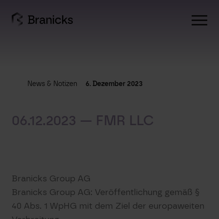
Skip
to
content
News & Notizen
6. Dezember 2023
06.12.2023 — FMR LLC
Branicks Group AG
Branicks Group AG: Veröffentlichung gemäß §
40 Abs. 1 WpHG mit dem Ziel der europaweiten