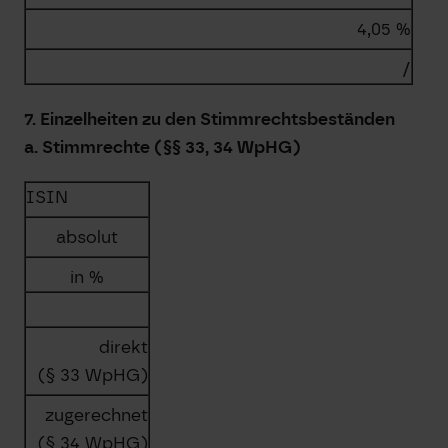
4,05 %
/
7. Einzelheiten zu den Stimmrechtsbeständen
a. Stimmrechte (§§ 33, 34 WpHG)
ISIN
absolut
in %
direkt
(§ 33 WpHG)
zugerechnet
(§ 34 WpHG)