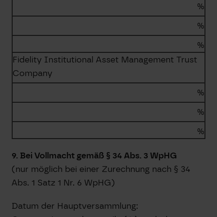
%
%
%
Fidelity Institutional Asset Management Trust
Company
%
%
%
9. Bei Vollmacht gemäß § 34 Abs. 3 WpHG
(nur möglich bei einer Zurechnung nach § 34
Abs. 1 Satz 1 Nr. 6 WpHG)
Datum der Hauptversammlung: