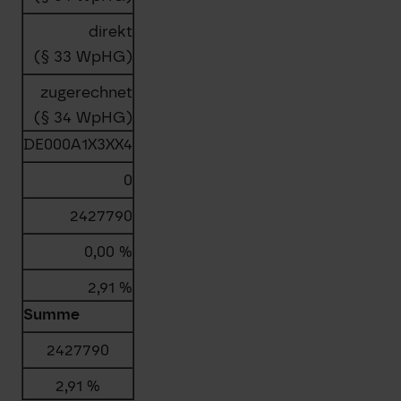
direkt
(§ 33 WpHG)
zugerechnet
(§ 34 WpHG)
DE000A1X3XX4
0
2427790
0,00 %
2,91 %
Summe
2427790
2,91 %