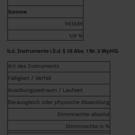
Summe
993689
1,19 %
b.2. Instrumente i.S.d. § 38 Abs. 1 Nr. 2 WpHG
Art des Instruments
Fälligkeit / Verfall
Ausübungszeitraum / Laufzeit
Barausgleich oder physische Abwicklung
Stimmrechte absolut
Stimmrechte in %