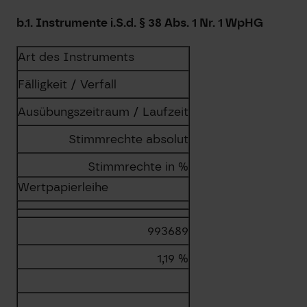
b.1. Instrumente i.S.d. § 38 Abs. 1 Nr. 1 WpHG
Art des Instruments
Fälligkeit / Verfall
Ausübungszeitraum / Laufzeit
Stimmrechte absolut
Stimmrechte in %
Wertpapierleihe
993689
1,19 %