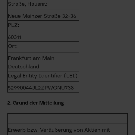
Straße, Hausnr.:
Neue Mainzer Straße 32-36
PLZ:
60311
Ort:
Frankfurt am Main
Deutschland
Legal Entity Identifier (LEI):
52990044JL2ZPWONU738
2. Grund der Mitteilung
Erwerb bzw. Veräußerung von Aktien mit