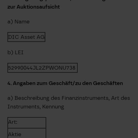
zur Auktionsaufsicht
a) Name
DIC Asset AG
b) LEI
52990044JL2ZPWONU738
4. Angaben zum Geschäft/zu den Geschäften
a) Beschreibung des Finanzinstruments, Art des
Instruments, Kennung
Art:
Aktie