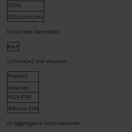
ISIN:
DE000A1X3XX4
b) Art des Geschäfts
Kauf
c) Preis(e) und Volumen
Preis(e)
Volumen
10,24
EUR
10844,16
EUR
d) Aggregierte Informationen