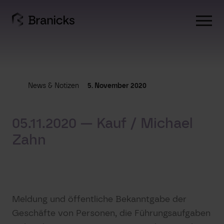
Skip
to
content
News & Notizen
5. November 2020
05.11.2020 — Kauf / Michael
Zahn
Meldung und öffentliche Bekanntgabe der
Geschäfte von Personen, die Führungsaufgaben