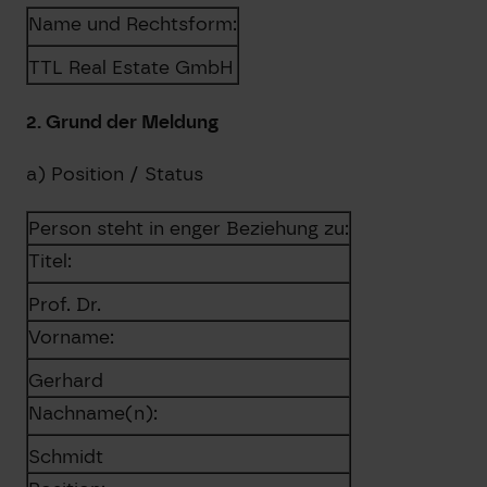
Name und Rechtsform:
TTL Real Estate GmbH
2. Grund der Meldung
a) Position / Status
Person steht in enger Beziehung zu:
Titel:
Prof. Dr.
Vorname:
Gerhard
Nachname(n):
Schmidt