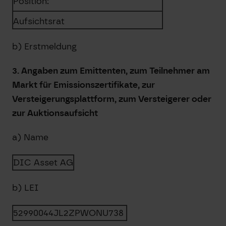
Position:
Aufsichtsrat
b) Erstmeldung
3. Angaben zum Emittenten, zum Teilnehmer am
Markt für Emissionszertifikate, zur
Versteigerungsplattform, zum Versteigerer oder
zur Auktionsaufsicht
a) Name
DIC Asset AG
b) LEI
52990044JL2ZPWONU738