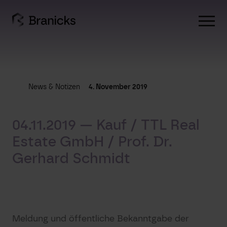
Skip
to
content
News & Notizen
4. November 2019
04.11.2019 — Kauf / TTL Real
Estate GmbH / Prof. Dr.
Gerhard Schmidt
Meldung und öffentliche Bekanntgabe der